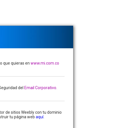
io que quieras en
www.mi.com.co
 Seguridad del
Email Corporativo.
tor de sitios Weebly con tu dominio
truir tu página web
aquí.