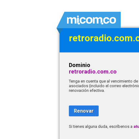
retroradio.com.
Dominio
retroradio.com.co
Tenga en cuenta que al vencimiento de 
asociados (incluido el correo electrón
renovación efectiva.
Renovar
Si tienes alguna duda, escríbenos a
at