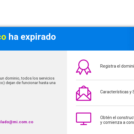
co
ha expirado
Registra el domin
un dominio, todos los servicios
ico) dejan de funcionar hasta una
Características y
Obtén el construc
ulado@mi.com.co
y comienza a cons